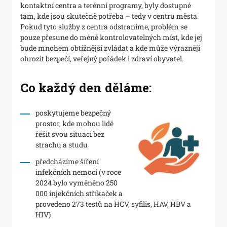
kontaktní centra a terénní programy, byly dostupné
tam, kde jsou skutečně potřeba – tedy v centru města.
Pokud tyto služby z centra odstraníme, problém se
pouze přesune do méně kontrolovatelných míst, kde jej
bude mnohem obtížnější zvládat a kde může výrazněji
ohrozit bezpečí, veřejný pořádek i zdraví obyvatel.
Co každý den děláme:
poskytujeme bezpečný
prostor, kde mohou lidé
řešit svou situaci bez
strachu a studu
předcházíme šíření
infekčních nemocí (v roce
2024 bylo vyměněno 250
000 injekčních stříkaček a
provedeno 273 testů na HCV, syfilis, HAV, HBV a
HIV)