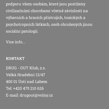
podporu všem osobám, které jsou postiženy
civilizačními chorobami včetně závislosti na
výherních a hracích přístrojích, toxických a
psychotropních látkách, osob ohrožených jinou
sociální patologií.
Více info...
KONTAKT
DRUG - OUT Klub, z.s.
Velká Hradební 13/47
400 01 Ústí nad Labem
Tel: ‭+420 475 210 626‬
E-mail:
drugout@volny.cz