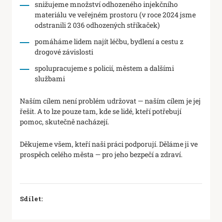
snižujeme množství odhozeného injekčního
materiálu ve veřejném prostoru (v roce 2024 jsme
odstranili 2 036 odhozených stříkaček)
pomáháme lidem najít léčbu, bydlení a cestu z
drogové závislosti
spolupracujeme s policií, městem a dalšími
službami
Naším cílem není problém udržovat — naším cílem je jej
řešit. A to lze pouze tam, kde se lidé, kteří potřebují
pomoc, skutečně nacházejí.
Děkujeme všem, kteří naši práci podporují. Děláme ji ve
prospěch celého města — pro jeho bezpečí a zdraví.
Sdílet: